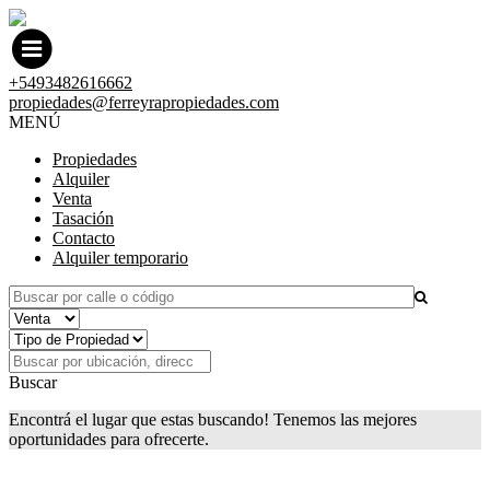
+5493482616662
propiedades@ferreyrapropiedades.com
MENÚ
Propiedades
Alquiler
Venta
Tasación
Contacto
Alquiler temporario
Buscar
Encontrá el lugar que estas buscando! Tenemos las mejores
oportunidades para ofrecerte.