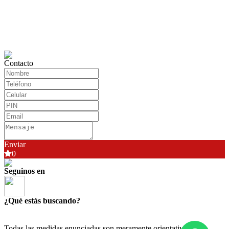
Contacto
Enviar
0
Seguinos en
¿Qué estás buscando?
Todas las medidas enunciadas son meramente orientativas, las